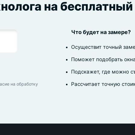
хнолога на бесплатный
Что будет на замере?
Осуществит точный заме
Поможет подобрать окна
Подскажет, где можно с
Рассчитает точную стои
асие на обработку