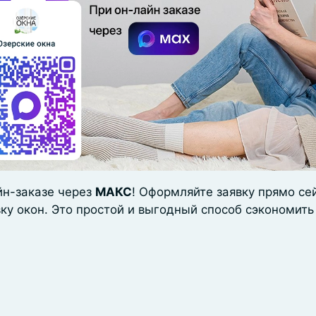
йн-заказе через
МАКС
! Оформляйте заявку прямо се
вку окон. Это простой и выгодный способ сэкономить