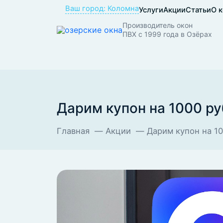
Ваш город: Коломна
Услуги
Акции
Статьи
О 
Производитель окон
ПВХ с 1999 года в Озёрах
Дарим купон на 1000 ру
Главная
Акции
Дарим купон на 1