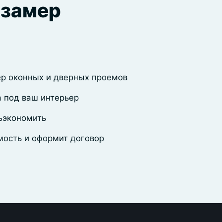
 замер
р оконных и дверных проемов
 под ваш интерьер
ъэкономить
мость и оформит договор