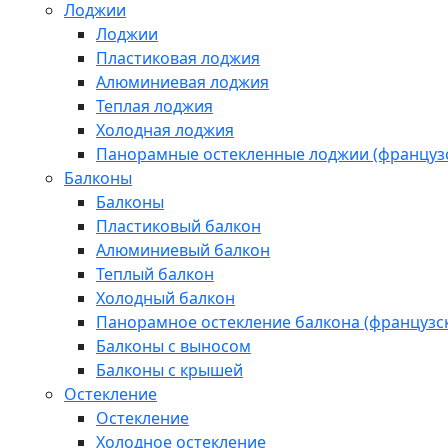
Лоджии
Лоджии
Пластиковая лоджия
Алюминиевая лоджия
Теплая лоджия
Холодная лоджия
Панорамные остекленные лоджии (французс
Балконы
Балконы
Пластиковый балкон
Алюминиевый балкон
Теплый балкон
Холодный балкон
Панорамное остекление балкона (французск
Балконы с выносом
Балконы с крышей
Остекление
Остекление
Холодное остекление