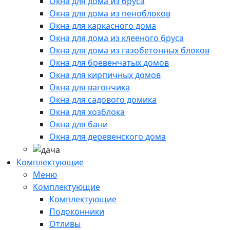
Окна для дома из бруса
Окна для дома из пеноблоков
Окна для каркасного дома
Окна для дома из клееного бруса
Окна для дома из газобетонных блоков
Окна для бревенчатых домов
Окна для кирпичных домов
Окна для вагончика
Окна для садового домика
Окна для хозблока
Окна для бани
Окна для деревенского дома
Комплектующие
Меню
Комплектующие
Комплектующие
Подоконники
Отливы