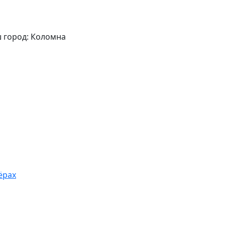
 город: Коломна
ёрах