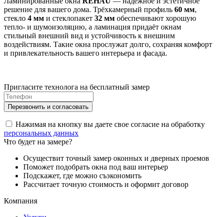
Ламинированные окна
REHAU
— надёжное и эстетичное
решение для вашего дома. Трёхкамерный профиль
60 мм
,
стекло
4 мм
и стеклопакет
32 мм
обеспечивают хорошую
тепло- и шумоизоляцию, а ламинация придаёт окнам
стильный внешний вид и устойчивость к внешним
воздействиям. Такие окна прослужат долго, сохраняя комфорт
и привлекательность вашего интерьера и фасада.
Пригласите технолога на бесплатный замер
Нажимая на кнопку вы даете свое согласие на обработку
персональных данных
Что будет на замере?
Осуществит точный замер оконных и дверных проемов
Поможет подобрать окна под ваш интерьер
Подскажет, где можно съэкономить
Рассчитает точную стоимость и оформит договор
Компания