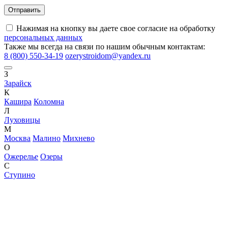
Нажимая на кнопку вы даете свое согласие на обработку
персональных данных
Также мы всегда на связи по нашим обычным контактам:
8 (800) 550-34-19
ozerystroidom@yandex.ru
З
Зарайск
К
Кашира
Коломна
Л
Луховицы
М
Москва
Малино
Михнево
О
Ожерелье
Озеры
С
Ступино