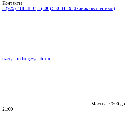
Контакты
8 (925) 718-88-07
8 (800) 550-34-19
(Звонок бесплатный)
ozerystroidom@yandex.ru
Москва с 9:00 до
21:00