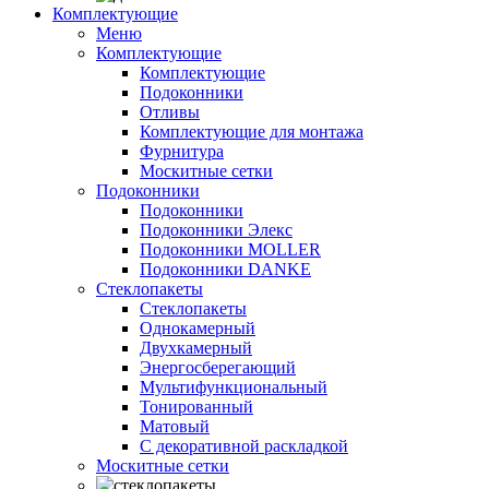
Комплектующие
Меню
Комплектующие
Комплектующие
Подоконники
Отливы
Комплектующие для монтажа
Фурнитура
Москитные сетки
Подоконники
Подоконники
Подоконники Элекс
Подоконники MOLLER
Подоконники DANKE
Стеклопакеты
Стеклопакеты
Однокамерный
Двухкамерный
Энергосберегающий
Мультифункциональный
Тонированный
Матовый
С декоративной раскладкой
Москитные сетки