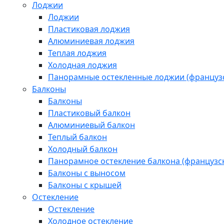
Лоджии
Лоджии
Пластиковая лоджия
Алюминиевая лоджия
Теплая лоджия
Холодная лоджия
Панорамные остекленные лоджии (французс
Балконы
Балконы
Пластиковый балкон
Алюминиевый балкон
Теплый балкон
Холодный балкон
Панорамное остекление балкона (французск
Балконы с выносом
Балконы с крышей
Остекление
Остекление
Холодное остекление