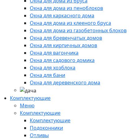
Окна для дома из бруса
Окна для дома из пеноблоков
Окна для каркасного дома
Окна для дома из клееного бруса
Окна для дома из газобетонных блоков
Окна для бревенчатых домов
Окна для кирпичных домов
Окна для вагончика
Окна для садового домика
Окна для хозблока
Окна для бани
Окна для деревенского дома
Комплектующие
Меню
Комплектующие
Комплектующие
Подоконники
Отливы